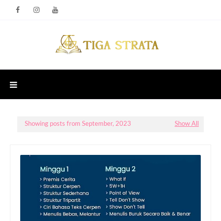
Showing posts from September, 2023
Show All