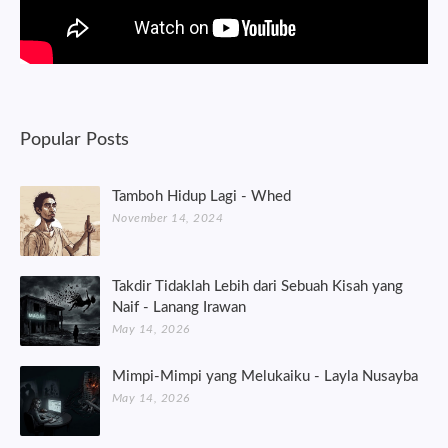
Popular Posts
Tamboh Hidup Lagi - Whed
November 14, 2024
Takdir Tidaklah Lebih dari Sebuah Kisah yang
Naif - Lanang Irawan
May 14, 2026
Mimpi-Mimpi yang Melukaiku - Layla Nusayba
May 14, 2026