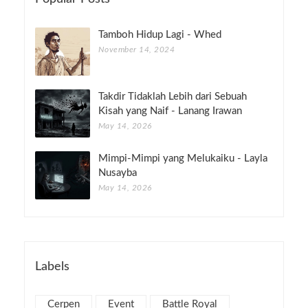
Tamboh Hidup Lagi - Whed
November 14, 2024
Takdir Tidaklah Lebih dari Sebuah
Kisah yang Naif - Lanang Irawan
May 14, 2026
Mimpi-Mimpi yang Melukaiku - Layla
Nusayba
May 14, 2026
Labels
Cerpen
Event
Battle Royal