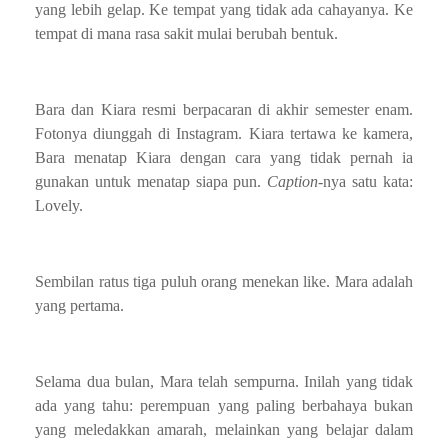
yang lebih gelap. Ke tempat yang tidak ada cahayanya. Ke
tempat di mana rasa sakit mulai berubah bentuk.
Bara dan Kiara resmi berpacaran di akhir semester enam.
Fotonya diunggah di Instagram. Kiara tertawa ke kamera,
Bara menatap Kiara dengan cara yang tidak pernah ia
gunakan untuk menatap siapa pun.
Caption
-nya satu kata:
Lovely.
Sembilan ratus tiga puluh orang menekan like. Mara adalah
yang pertama.
Selama dua bulan, Mara telah sempurna. Inilah yang tidak
ada yang tahu: perempuan yang paling berbahaya bukan
yang meledakkan amarah, melainkan yang belajar dalam