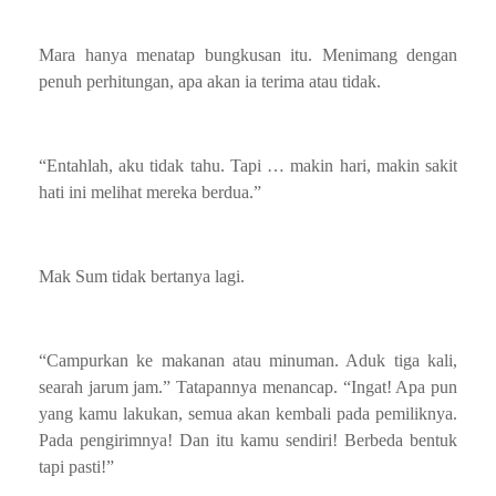
Mara hanya menatap bungkusan itu. Menimang dengan
penuh perhitungan, apa akan ia terima atau tidak.
“Entahlah, aku tidak tahu. Tapi … makin hari, makin sakit
hati ini melihat mereka berdua.”
Mak Sum tidak bertanya lagi.
“Campurkan ke makanan atau minuman. Aduk tiga kali,
searah jarum jam.” Tatapannya menancap. “Ingat! Apa pun
yang kamu lakukan, semua akan kembali pada pemiliknya.
Pada pengirimnya! Dan itu kamu sendiri! Berbeda bentuk
tapi pasti!”