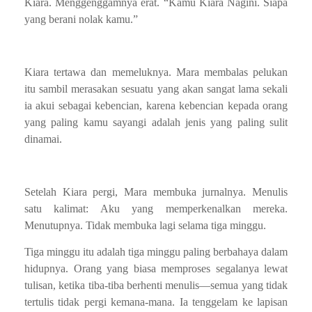
Kiara. Menggenggamnya erat. “Kamu Kiara Nagini. Siapa
yang berani nolak kamu.”
Kiara tertawa dan memeluknya. Mara membalas pelukan
itu sambil merasakan sesuatu yang akan sangat lama sekali
ia akui sebagai kebencian, karena kebencian kepada orang
yang paling kamu sayangi adalah jenis yang paling sulit
dinamai.
Setelah Kiara pergi, Mara membuka jurnalnya. Menulis
satu kalimat: Aku yang memperkenalkan mereka.
Menutupnya. Tidak membuka lagi selama tiga minggu.
Tiga minggu itu adalah tiga minggu paling berbahaya dalam
hidupnya. Orang yang biasa memproses segalanya lewat
tulisan, ketika tiba-tiba berhenti menulis—semua yang tidak
tertulis tidak pergi kemana-mana. Ia tenggelam ke lapisan