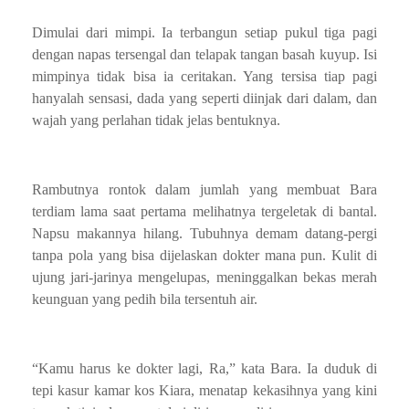
Dimulai dari mimpi. Ia terbangun setiap pukul tiga pagi
dengan napas tersengal dan telapak tangan basah kuyup. Isi
mimpinya tidak bisa ia ceritakan. Yang tersisa tiap pagi
hanyalah sensasi, dada yang seperti diinjak dari dalam, dan
wajah yang perlahan tidak jelas bentuknya.
Rambutnya rontok dalam jumlah yang membuat Bara
terdiam lama saat pertama melihatnya tergeletak di bantal.
Napsu makannya hilang. Tubuhnya demam datang-pergi
tanpa pola yang bisa dijelaskan dokter mana pun. Kulit di
ujung jari-jarinya mengelupas, meninggalkan bekas merah
keunguan yang pedih bila tersentuh air.
“Kamu harus ke dokter lagi, Ra,” kata Bara. Ia duduk di
tepi kasur kamar kos Kiara, menatap kekasihnya yang kini