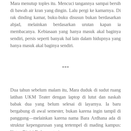
Mara menutup toples itu. Mencuci tangannya sampai bersih
di bawah air kran yang dingin. Lalu pergi ke kamarnya. Di
rak dinding kamar, buku-buku disusun bukan berdasarkan
abjad, melainkan berdasarkan urutan kapan ia
membacanya. Kebiasaan yang hanya masuk akal baginya
sendiri, persis seperti banyak hal lain dalam hidupnya yang
hanya masuk akal baginya sendiri.
***
Dua tahun sebelum malam itu, Mara duduk di sudut ruang
latihan UKM Teater dengan laptop di lutut dan naskah
babak dua yang belum selesai di layarnya. Ia baru
bergabung di awal semester, bukan karena ingin tampil di
panggung—melainkan karena nama Bara Ardhana ada di
struktur kepengurusan yang tertempel di mading kampus: