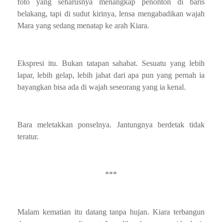
foto yang seharusnya menangkap penonton di baris
belakang, tapi di sudut kirinya, lensa mengabadikan wajah
Mara yang sedang menatap ke arah Kiara.
Ekspresi itu. Bukan tatapan sahabat. Sesuatu yang lebih
lapar, lebih gelap, lebih jahat dari apa pun yang pernah ia
bayangkan bisa ada di wajah seseorang yang ia kenal.
Bara meletakkan ponselnya. Jantungnya berdetak tidak
teratur.
***
Malam kematian itu datang tanpa hujan. Kiara terbangun