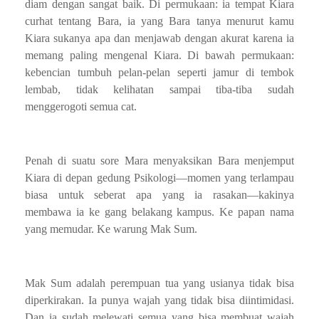
diam dengan sangat baik. Di permukaan: ia tempat Kiara
curhat tentang Bara, ia yang Bara tanya menurut kamu
Kiara sukanya apa dan menjawab dengan akurat karena ia
memang paling mengenal Kiara. Di bawah permukaan:
kebencian tumbuh pelan-pelan seperti jamur di tembok
lembab, tidak kelihatan sampai tiba-tiba sudah
menggerogoti semua cat.
Penah di suatu sore Mara menyaksikan Bara menjemput
Kiara di depan gedung Psikologi—momen yang terlampau
biasa untuk seberat apa yang ia rasakan—kakinya
membawa ia ke gang belakang kampus. Ke papan nama
yang memudar. Ke warung Mak Sum.
Mak Sum adalah perempuan tua yang usianya tidak bisa
diperkirakan. Ia punya wajah yang tidak bisa diintimidasi.
Dan ia sudah melewati semua yang bisa membuat wajah