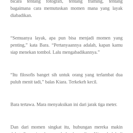
bicara tentang fotografi, tentang framing, tentang
bagaimana cara memutuskan momen mana yang layak
diabadikan.
“Semuanya layak, apa pun bisa menjadi momen yang
penting,” kata Bara. “Pertanyaannya adalah, kapan kamu
siap menekan tombol. Lalu mengabadikannya.”
“Itu filosofis banget sih untuk orang yang terlambat dua
puluh menit tadi,” balas Kiara. Terkekeh kecil.
Bara tertawa. Mara menyaksikan ini dari jarak tiga meter.
Dan dari momen singkat itu, hubungan mereka makin