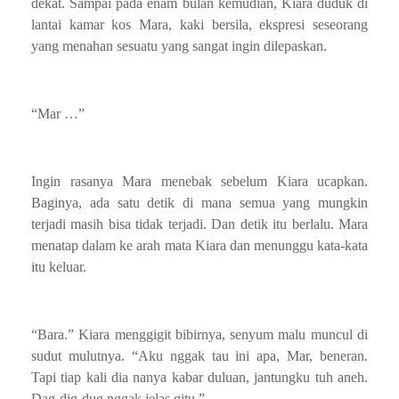
dekat. Sampai pada enam bulan kemudian, Kiara duduk di
lantai kamar kos Mara, kaki bersila, ekspresi seseorang
yang menahan sesuatu yang sangat ingin dilepaskan.
“Mar …”
Ingin rasanya Mara menebak sebelum Kiara ucapkan.
Baginya, ada satu detik di mana semua yang mungkin
terjadi masih bisa tidak terjadi. Dan detik itu berlalu. Mara
menatap dalam ke arah mata Kiara dan menunggu kata-kata
itu keluar.
“Bara.” Kiara menggigit bibirnya, senyum malu muncul di
sudut mulutnya. “Aku nggak tau ini apa, Mar, beneran.
Tapi tiap kali dia nanya kabar duluan, jantungku tuh aneh.
Dag-dig-dug nggak jelas gitu.”