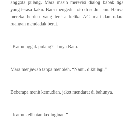
anggota pulang. Mara masih merevisi dialog babak tiga
yang terasa kaku. Bara mengedit foto di sudut lain. Hanya
mereka berdua yang tersisa ketika AC mati dan udara
ruangan mendadak berat.
“Kamu nggak pulang?” tanya Bara.
Mara menjawab tanpa menoleh. “Nanti, dikit lagi.”
Beberapa menit kemudian, jaket mendarat di bahunya.
“Kamu kelihatan kedinginan.”