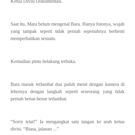
Ketua Divisi Dokumentasi.
Saat itu, Mara belum mengenal Bara. Hanya fotonya, wajah
yang tampak seperti tidak pernah sepenuhnya berhenti
memperhatikan sesuatu.
Kemudian pintu belakang terbuka.
Bara masuk terlambat dua puluh menit dengan kamera di
lehernya dengan langkah seperti seseorang yang tidak
pernah benar-benar terlambat.
“Sorry telat!” Ia mengangkat satu tangan ke arah ketua
divisi. “Biasa, jalanan ...”