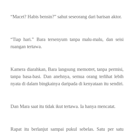
“Macet? Habis bensin?” sahut seseorang dari barisan aktor.
“Tiap hari.” Bara tersenyum tanpa malu-malu, dan seisi
ruangan tertawa.
Kamera diarahkan, Bara langsung memotret, tanpa permisi,
tanpa basa-basi. Dan anehnya, semua orang terlihat lebih
nyata di dalam bingkainya daripada di kenyataan itu sendiri.
Dan Mara saat itu tidak ikut tertawa. Ia hanya mencatat.
Rapat itu berlanjut sampai pukul sebelas. Satu per satu