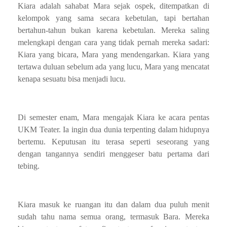
Kiara adalah sahabat Mara sejak ospek, ditempatkan di
kelompok yang sama secara kebetulan, tapi bertahan
bertahun-tahun bukan karena kebetulan. Mereka saling
melengkapi dengan cara yang tidak pernah mereka sadari:
Kiara yang bicara, Mara yang mendengarkan. Kiara yang
tertawa duluan sebelum ada yang lucu, Mara yang mencatat
kenapa sesuatu bisa menjadi lucu.
Di semester enam, Mara mengajak Kiara ke acara pentas
UKM Teater. Ia ingin dua dunia terpenting dalam hidupnya
bertemu. Keputusan itu terasa seperti seseorang yang
dengan tangannya sendiri menggeser batu pertama dari
tebing.
Kiara masuk ke ruangan itu dan dalam dua puluh menit
sudah tahu nama semua orang, termasuk Bara. Mereka