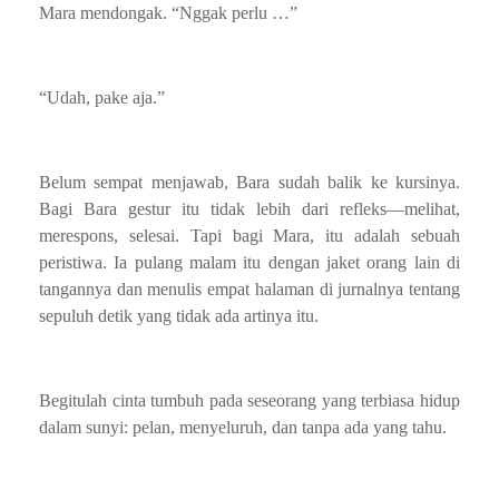
Mara mendongak. “Nggak perlu …”
“Udah, pake aja.”
Belum sempat menjawab, Bara sudah balik ke kursinya.
Bagi Bara gestur itu tidak lebih dari refleks—melihat,
merespons, selesai. Tapi bagi Mara, itu adalah sebuah
peristiwa. Ia pulang malam itu dengan jaket orang lain di
tangannya dan menulis empat halaman di jurnalnya tentang
sepuluh detik yang tidak ada artinya itu.
Begitulah cinta tumbuh pada seseorang yang terbiasa hidup
dalam sunyi: pelan, menyeluruh, dan tanpa ada yang tahu.