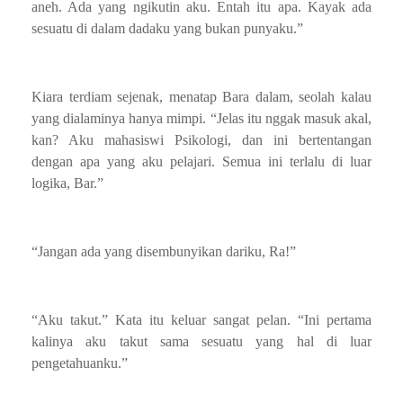
aneh. Ada yang ngikutin aku. Entah itu apa. Kayak ada
sesuatu di dalam dadaku yang bukan punyaku.”
Kiara terdiam sejenak, menatap Bara dalam, seolah kalau
yang dialaminya hanya mimpi. “Jelas itu nggak masuk akal,
kan? Aku mahasiswi Psikologi, dan ini bertentangan
dengan apa yang aku pelajari. Semua ini terlalu di luar
logika, Bar.”
“Jangan ada yang disembunyikan dariku, Ra!”
“Aku takut.” Kata itu keluar sangat pelan. “Ini pertama
kalinya aku takut sama sesuatu yang hal di luar
pengetahuanku.”