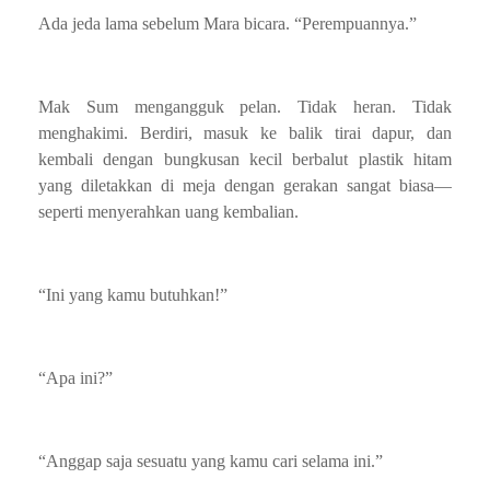
Ada jeda lama sebelum Mara bicara. “Perempuannya.”
Mak Sum mengangguk pelan. Tidak heran. Tidak
menghakimi. Berdiri, masuk ke balik tirai dapur, dan
kembali dengan bungkusan kecil berbalut plastik hitam
yang diletakkan di meja dengan gerakan sangat biasa—
seperti menyerahkan uang kembalian.
“Ini yang kamu butuhkan!”
“Apa ini?”
“Anggap saja sesuatu yang kamu cari selama ini.”