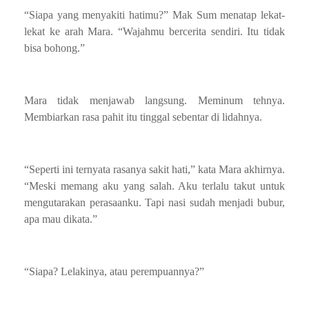
“Siapa yang menyakiti hatimu?” Mak Sum menatap lekat-
lekat ke arah Mara. “Wajahmu bercerita sendiri. Itu tidak
bisa bohong.”
Mara tidak menjawab langsung. Meminum tehnya.
Membiarkan rasa pahit itu tinggal sebentar di lidahnya.
“Seperti ini ternyata rasanya sakit hati,” kata Mara akhirnya.
“Meski memang aku yang salah. Aku terlalu takut untuk
mengutarakan perasaanku. Tapi nasi sudah menjadi bubur,
apa mau dikata.”
“Siapa? Lelakinya, atau perempuannya?”