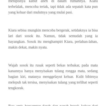
menipisnya kabut aneh di dalam rumahnya. Kiara
terbelalak, mencoba teriak, tapi tidak ada sepatah kata pun
yang keluar dari mulutnya yang mulai pasi.
Kiara sebisa mungkin mencoba bergerak, setidaknya ia bisa
lari dari sosok itu. Namun, tidak semudah yang ia
bayangkan. Sosok itu menghampiri Kiara, perlahan-lahan,
makin dekat, makin nyata.
Wajah sosok itu rusak seperti bekas terbakar, pada mata
kanannya hanya menyisakan tulang rongga mata, sedang
bagian kiri, matanya menggelayut keluar. Kulit bibirnya
melepuh tak tersisa, menyisakan tulang yang terlihat seperti
tengkorak.
Bau amis bercampur darah dan nanah busuk keluar dari