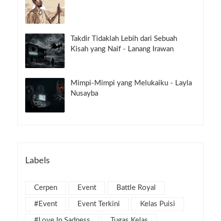
Takdir Tidaklah Lebih dari Sebuah
Kisah yang Naif - Lanang Irawan
Mimpi-Mimpi yang Melukaiku - Layla
Nusayba
Labels
Cerpen
Event
Battle Royal
#Event
Event Terkini
Kelas Puisi
#Love In Sadness
Tugas Kelas