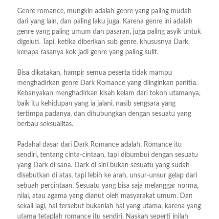
Genre romance, mungkin adalah genre yang paling mudah
dari yang lain, dan paling laku juga. Karena genre ini adalah
genre yang paling umum dan pasaran, juga paling asyik untuk
digeluti. Tapi, ketika diberikan sub genre, khususnya Dark,
kenapa rasanya kok jadi genre yang paling sulit.
Bisa dikatakan, hampir semua peserta tidak mampu
menghadirkan genre Dark Romance yang diinginkan panitia.
Kebanyakan menghadirkan kisah kelam dari tokoh utamanya,
baik itu kehidupan yang ia jalani, nasib sengsara yang
tertimpa padanya, dan dihubungkan dengan sesuatu yang
berbau seksualitas.
Padahal dasar dari Dark Romance adalah, Romance itu
sendiri, tentang cinta-cintaan, tapi dibumbui dengan sesuatu
yang Dark di sana. Dark di sini bukan sesuatu yang sudah
disebutkan di atas, tapi lebih ke arah, unsur-unsur gelap dari
sebuah percintaan. Sesuatu yang bisa saja melanggar norma,
nilai, atau agama yang dianut oleh masyarakat umum. Dan
sekali lagi, hal tersebut bukanlah hal yang utama, karena yang
utama tetaplah romance itu sendiri. Naskah seperti inilah