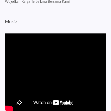
Wujudkan Karya Terbaikmu Bersama Kami
Musik