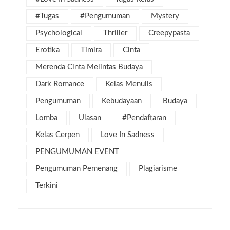
#Tugas
#Pengumuman
Mystery
Psychological
Thriller
Creepypasta
Erotika
Timira
Cinta
Merenda Cinta Melintas Budaya
Dark Romance
Kelas Menulis
Pengumuman
Kebudayaan
Budaya
Lomba
Ulasan
#Pendaftaran
Kelas Cerpen
Love In Sadness
PENGUMUMAN EVENT
Pengumuman Pemenang
Plagiarisme
Terkini