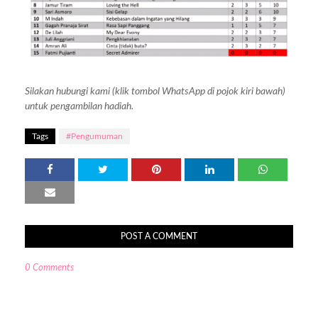
Silakan hubungi kami (klik tombol WhatsApp di pojok kiri bawah)
untuk pengambilan hadiah.
Tags
#Pengumuman
POST A COMMENT
0 Comments