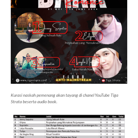
Kurasi naskah pemenang akan tayang di chanel YouTube Tiga
Strata beserta audio book.